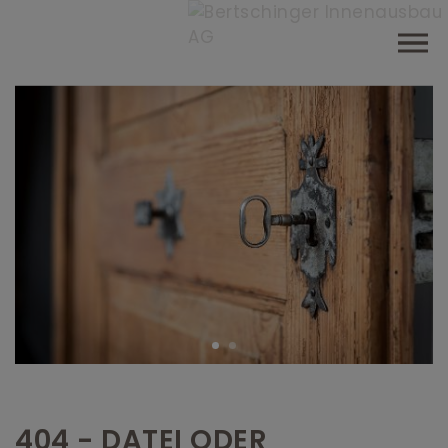
404 - DATEI ODER